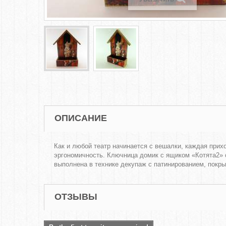
ОПИСАНИЕ
Как и любой театр начинается с вешалки, каждая при
эргономичность. Ключница домик с ящиком «Котята2» 
выполнена в технике декупаж с патинированием, покр
ОТЗЫВЫ