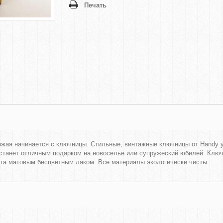
Печать
хожая начинается с ключницы. Стильные, винтажные ключницы от Handy 
станет отличным подарком на новоселье или супружеский юбилей. Ключ
ыта матовым бесцветным лаком. Все материалы экологически чисты.