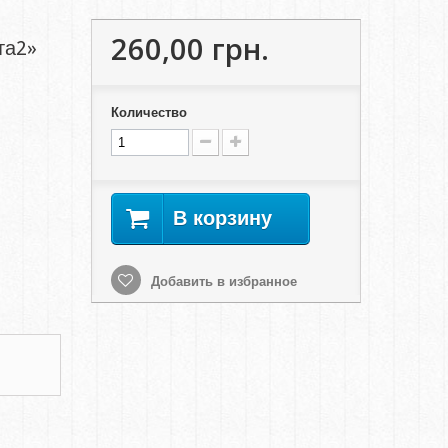
260,00 грн.
та2»
Количество
В корзину
Добавить в избранное