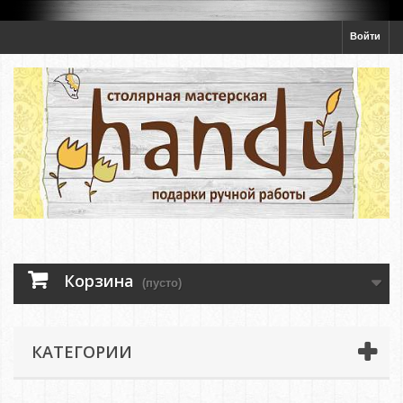
Войти
Корзина
(пусто)
КАТЕГОРИИ