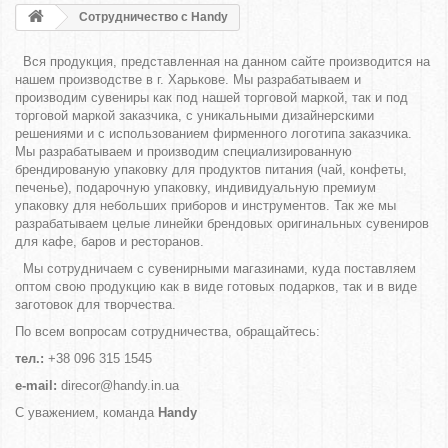
Сотрудничество с Handy
Вся продукция, представленная на данном сайте производится на
нашем производстве в г. Харькове. Мы разрабатываем и
производим сувениры как под нашей торговой маркой, так и под
торговой маркой заказчика, с уникальными дизайнерскими
решениями и с использованием фирменного логотипа заказчика.
Мы разрабатываем и производим специализированную
брендированую упаковку для продуктов питания (чай, конфеты,
печенье), подарочную упаковку, индивидуальную премиум
упаковку для небольших приборов и инструментов. Так же мы
разрабатываем целые линейки брендовых оригинальных сувениров
для кафе, баров и ресторанов.
Мы сотрудничаем с сувенирными магазинами, куда поставляем
оптом свою продукцию как в виде готовых подарков, так и в виде
заготовок для творчества.
По всем вопросам сотрудничества, обращайтесь:
тел.:
+38 096 315 1545
e-mail:
direcor@handy.in.ua
С уважением, команда
Handy