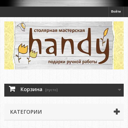
Войти
Корзина
(пусто)
КАТЕГОРИИ