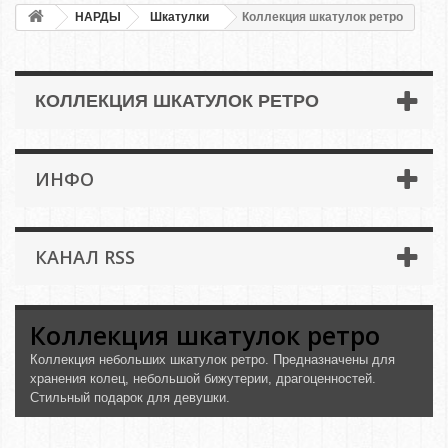
НАРДЫ
Шкатулки
Коллекция шкатулок ретро
КОЛЛЕКЦИЯ ШКАТУЛОК РЕТРО
ИНФО
КАНАЛ RSS
Коллекция шкатулок ретро
Коллекция небольших шкатулок ретро. Предназначены для
хранения колец, небольшой бижутерии, драгоценностей.
Стильный подарок для девушки.